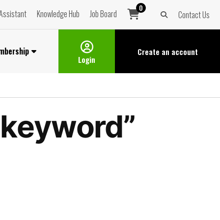
0
Assistant
Knowledge Hub
Job Board
Contact Us
mbership
Create an
account
Login
e keyword”