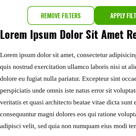
REMOVE FILTERS
APPLY FIL
Lorem Ipsum Dolor Sit Amet Re
Lorem ipsum dolor sit amet, consectetur adipisicin
quis nostrud exercitation ullamco laboris nisi ut a
dolore eu fugiat nulla pariatur. Excepteur sint occa
perspiciatis unde omnis iste natus error sit volup
veritatis et quasi architecto beatae vitae dicta sun
consequuntur magni dolores eos qui ratione volupt
adipisci velit, sed quia non numquam eius modi te