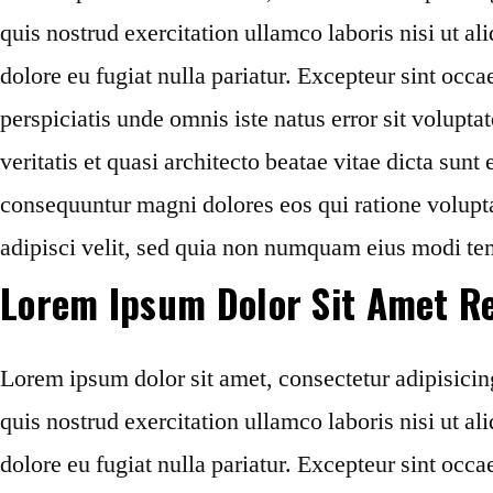
quis nostrud exercitation ullamco laboris nisi ut a
dolore eu fugiat nulla pariatur. Excepteur sint occa
perspiciatis unde omnis iste natus error sit volup
veritatis et quasi architecto beatae vitae dicta sun
consequuntur magni dolores eos qui ratione volupt
adipisci velit, sed quia non numquam eius modi te
Lorem Ipsum Dolor Sit Amet Re
Lorem ipsum dolor sit amet, consectetur adipisicin
quis nostrud exercitation ullamco laboris nisi ut a
dolore eu fugiat nulla pariatur. Excepteur sint occa