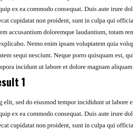
liquip ex ea commodo consequat. Duis aute irure dol
ecat cupidatat non proident, sunt in culpa qui offici
tatem accusantium doloremque laudantium, totam rem
t explicabo. Nemo enim ipsam voluptatem quia volupta
atem sequi nesciunt. Neque porro quisquam est, qui
mpora incidunt ut labore et dolore magnam aliquam
sult 1
g elit, sed do eiusmod tempor incididunt ut labore
liquip ex ea commodo consequat. Duis aute irure dol
ecat cupidatat non proident, sunt in culpa qui offici