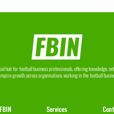
bal hub for football business professionals, offering knowledge, n
inspire growth across organisations working in the football busin
 FBIN
Services
Cont