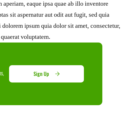
 aperiam, eaque ipsa quae ab illo inventore
s sit aspernatur aut odit aut fugit, sed quia
 dolorem ipsum quia dolor sit amet, consectetur,
 quaerat voluptatem.
ns,
Sign Up