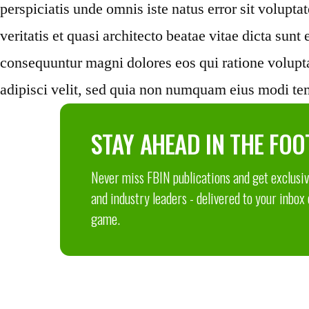
perspiciatis unde omnis iste natus error sit volup
veritatis et quasi architecto beatae vitae dicta sun
consequuntur magni dolores eos qui ratione volupt
adipisci velit, sed quia non numquam eius modi te
STAY AHEAD IN THE FOO
Never miss FBIN publications and get exclusive
and industry leaders - delivered to your inbox
game.