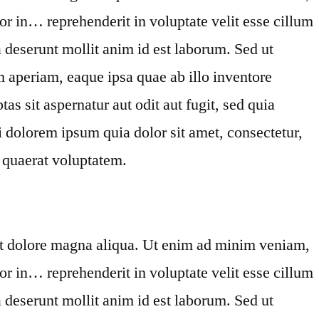
or in… reprehenderit in voluptate velit esse cillum
a deserunt mollit anim id est laborum. Sed ut
 aperiam, eaque ipsa quae ab illo inventore
s sit aspernatur aut odit aut fugit, sed quia
 dolorem ipsum quia dolor sit amet, consectetur,
 quaerat voluptatem.
 et dolore magna aliqua. Ut enim ad minim veniam,
or in… reprehenderit in voluptate velit esse cillum
a deserunt mollit anim id est laborum. Sed ut