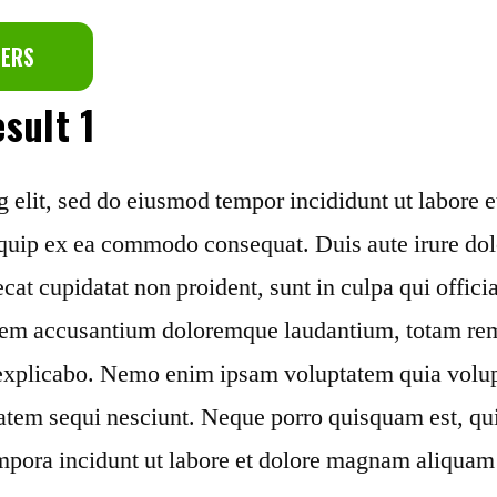
TERS
sult 1
g elit, sed do eiusmod tempor incididunt ut labore
liquip ex ea commodo consequat. Duis aute irure dol
ecat cupidatat non proident, sunt in culpa qui offici
tatem accusantium doloremque laudantium, totam rem
t explicabo. Nemo enim ipsam voluptatem quia volupta
atem sequi nesciunt. Neque porro quisquam est, qui
mpora incidunt ut labore et dolore magnam aliquam