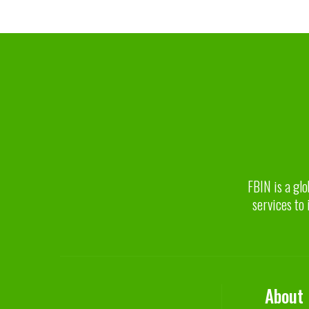
FBIN is a glo
services to 
About