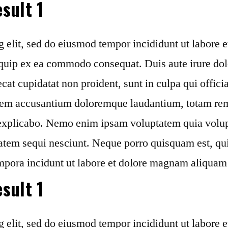
sult 1
g elit, sed do eiusmod tempor incididunt ut labore
liquip ex ea commodo consequat. Duis aute irure dol
ecat cupidatat non proident, sunt in culpa qui offici
tatem accusantium doloremque laudantium, totam rem
t explicabo. Nemo enim ipsam voluptatem quia volupta
atem sequi nesciunt. Neque porro quisquam est, qui
mpora incidunt ut labore et dolore magnam aliquam
sult 1
g elit, sed do eiusmod tempor incididunt ut labore