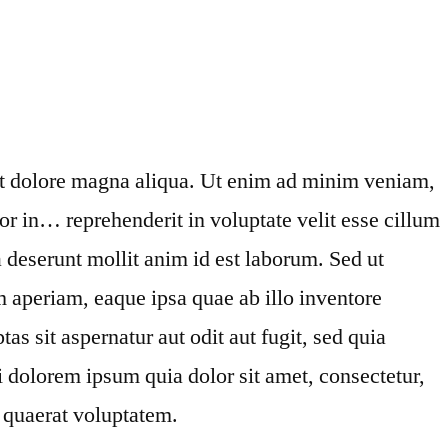
 et dolore magna aliqua. Ut enim ad minim veniam,
or in… reprehenderit in voluptate velit esse cillum
a deserunt mollit anim id est laborum. Sed ut
 aperiam, eaque ipsa quae ab illo inventore
s sit aspernatur aut odit aut fugit, sed quia
 dolorem ipsum quia dolor sit amet, consectetur,
 quaerat voluptatem.